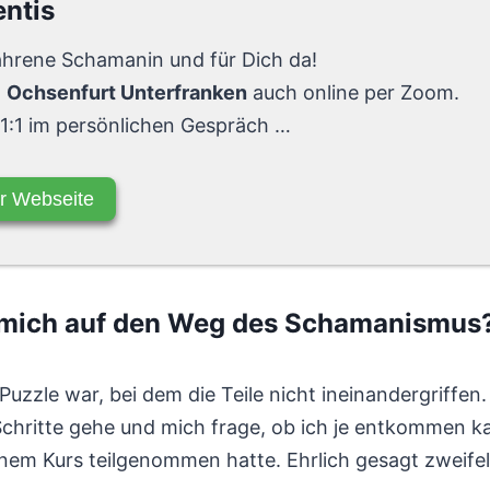
entis
fahrene Schamanin und für Dich da!
n
Ochsenfurt Unterfranken
auch online per Zoom.
 1:1 im persönlichen Gespräch …
r Webseite
 mich auf den Weg des Schamanismus
Puzzle war, bei dem die Teile nicht ineinandergriffen. 
Schritte gehe und mich frage, ob ich je entkommen k
nem Kurs teilgenommen hatte. Ehrlich gesagt zweife