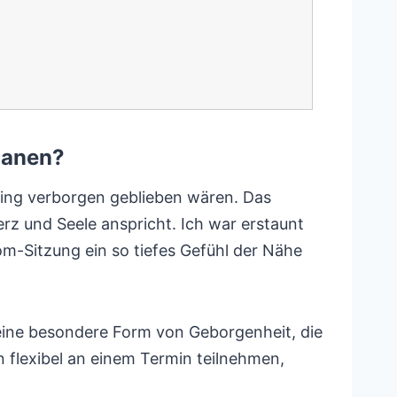
manen?
ching verborgen geblieben wären. Das
rz und Seele anspricht. Ich war erstaunt
oom-Sitzung ein so tiefes Gefühl der Nähe
eine besondere Form von Geborgenheit, die
kann flexibel an einem Termin teilnehmen,