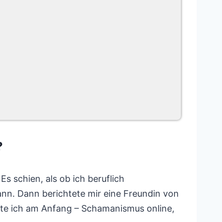
?
Es schien, als ob ich beruflich
ann. Dann berichtete mir eine Freundin von
lte ich am Anfang – Schamanismus online,