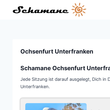
Zum
Inhalt
springen
Ochsenfurt Unterfranken
Schamane Ochsenfurt Unterfr
Jede Sitzung ist darauf ausgelegt, Dich i
Unterfranken.