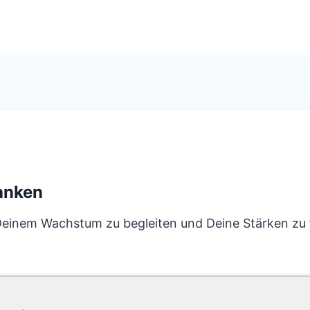
anken
n Deinem Wachstum zu begleiten und Deine Stärken z