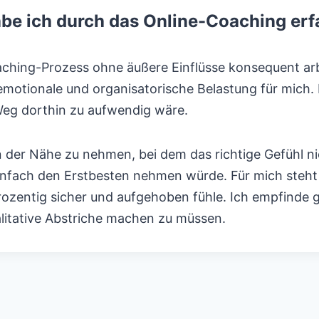
abe ich durch das Online-Coaching er
ching-Prozess ohne äußere Einflüsse konsequent arbe
motionale und organisatorische Belastung für mich.
r Weg dorthin zu aufwendig wäre.
 der Nähe zu nehmen, bei dem das richtige Gefühl nich
infach den Erstbesten nehmen würde. Für mich steht f
entig sicher und aufgehoben fühle. Ich empfinde gr
itative Abstriche machen zu müssen.