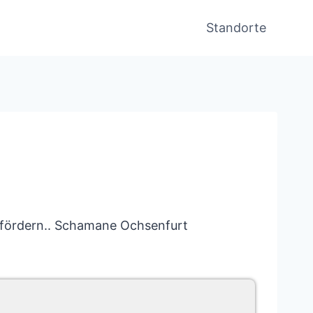
Standorte
u fördern.. Schamane Ochsenfurt