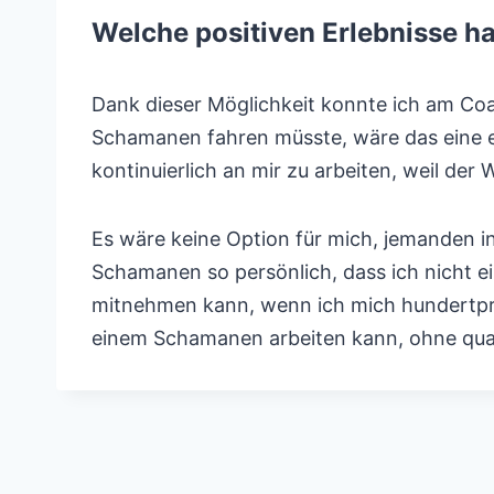
Welche positiven Erlebnisse h
Dank dieser Möglichkeit konnte ich am Coa
Schamanen fahren müsste, wäre das eine e
kontinuierlich an mir zu arbeiten, weil de
Es wäre keine Option für mich, jemanden in
Schamanen so persönlich, dass ich nicht e
mitnehmen kann, wenn ich mich hundertproz
einem Schamanen arbeiten kann, ohne qual