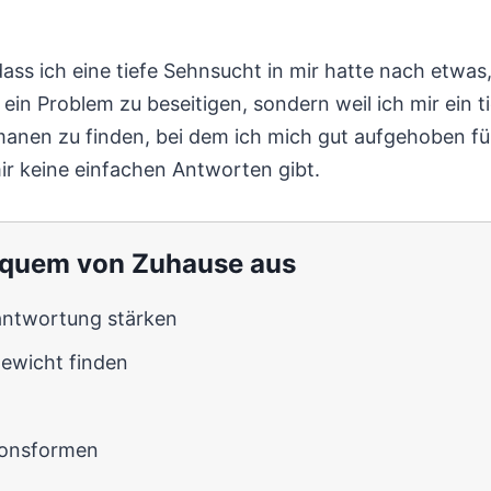
dass ich eine tiefe Sehnsucht in mir hatte nach etwa
n Problem zu beseitigen, sondern weil ich mir ein ti
anen zu finden, bei dem ich mich gut aufgehoben fü
mir keine einfachen Antworten gibt.
bequem von Zuhause aus
antwortung stärken
gewicht finden
ionsformen