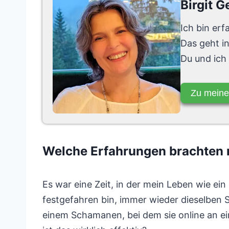
Birgit G
Ich bin er
Das geht i
Du und ich
Zu meine
Welche Erfahrungen brachten
Es war eine Zeit, in der mein Leben wie ein 
festgefahren bin, immer wieder dieselben 
einem Schamanen, bei dem sie online an ei