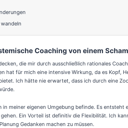
ränderungen
 wandeln
 systemische Coaching von einem Scha
decken, die mir durch ausschließlich rationales Coa
hat für mich eine intensive Wirkung, da es Kopf, He
bietet. Ich hätte nie erwartet, dass ich durch eine Z
würde.
h in meiner eigenen Umgebung befinde. Es entsteht 
 gehen. Ein Vorteil ist definitiv die Flexibilität. Ich 
e Planung Gedanken machen zu müssen.