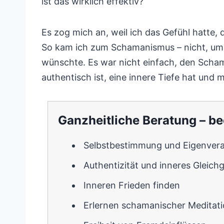
ist das wirklich effektiv?
Es zog mich an, weil ich das Gefühl hatte, 
So kam ich zum Schamanismus – nicht, um ei
wünschte. Es war nicht einfach, den Scham
authentisch ist, eine innere Tiefe hat und 
Ganzheitliche Beratung – 
Selbstbestimmung und Eigenver
Authentizität und inneres Gleich
Inneren Frieden finden
Erlernen schamanischer Meditat