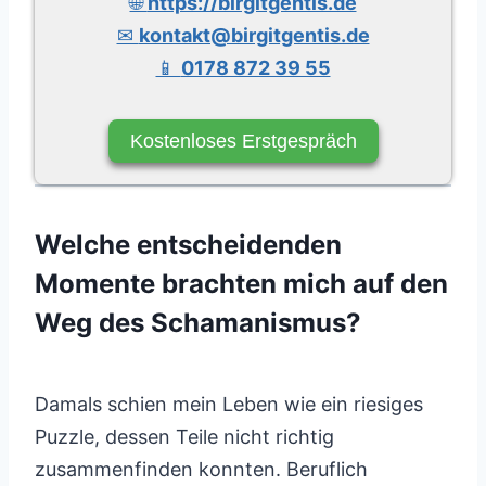
🌐
https://birgitgentis.de
✉
kontakt@birgitgentis.de
📱
0178 872 39 55
Kostenloses Erstgespräch
Welche entscheidenden
Momente brachten mich auf den
Weg des Schamanismus?
Damals schien mein Leben wie ein riesiges
Puzzle, dessen Teile nicht richtig
zusammenfinden konnten. Beruflich