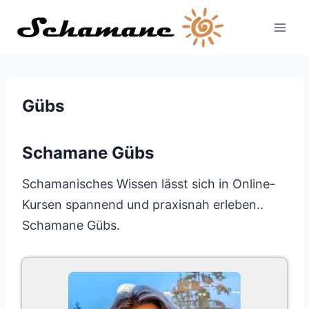
Zum
Inhalt
springen
Gübs
Schamane Gübs
Schamanisches Wissen lässt sich in Online-
Kursen spannend und praxisnah erleben..
Schamane Gübs.