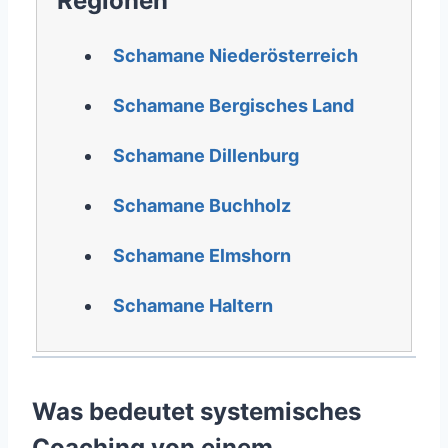
Regionen
Schamane Niederösterreich
Schamane Bergisches Land
Schamane Dillenburg
Schamane Buchholz
Schamane Elmshorn
Schamane Haltern
Was bedeutet systemisches
Coaching von einem