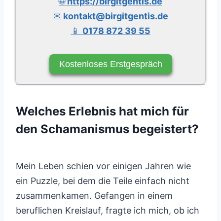
🌐
https://birgitgentis.de
✉
kontakt@birgitgentis.de
📱
0178 872 39 55
Kostenloses Erstgespräch
Welches Erlebnis hat mich für
den Schamanismus begeistert?
Mein Leben schien vor einigen Jahren wie
ein Puzzle, bei dem die Teile einfach nicht
zusammenkamen. Gefangen in einem
beruflichen Kreislauf, fragte ich mich, ob ich