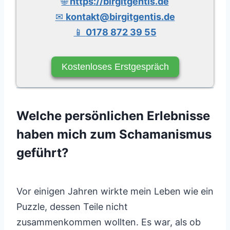
🌐
https://birgitgentis.de
✉
kontakt@birgitgentis.de
📱
0178 872 39 55
Kostenloses Erstgespräch
Welche persönlichen Erlebnisse
haben mich zum Schamanismus
geführt?
Vor einigen Jahren wirkte mein Leben wie ein
Puzzle, dessen Teile nicht
zusammenkommen wollten. Es war, als ob