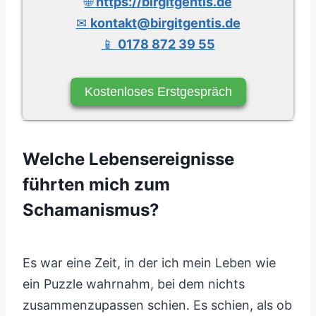
🌐
https://birgitgentis.de
✉
kontakt@birgitgentis.de
📱
0178 872 39 55
Kostenloses Erstgespräch
Welche Lebensereignisse
führten mich zum
Schamanismus?
Es war eine Zeit, in der ich mein Leben wie
ein Puzzle wahrnahm, bei dem nichts
zusammenzupassen schien. Es schien, als ob