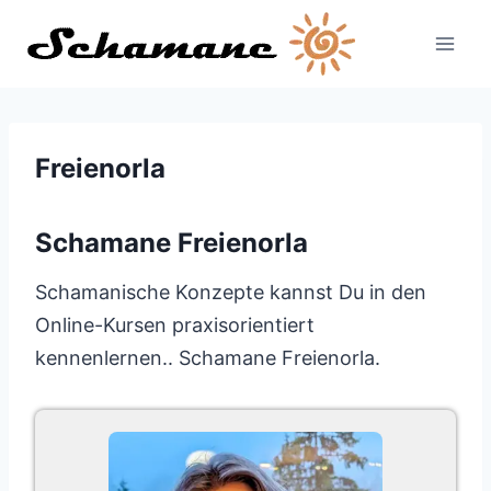
Zum
Inhalt
springen
Freienorla
Schamane Freienorla
Schamanische Konzepte kannst Du in den
Online-Kursen praxisorientiert
kennenlernen.. Schamane Freienorla.