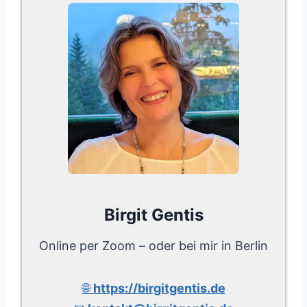
Birgit Gentis
Online per Zoom – oder bei mir in Berlin
🌐
https://birgitgentis.de