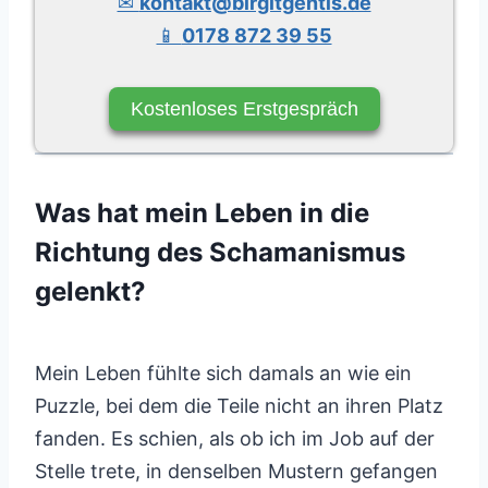
✉
kontakt@birgitgentis.de
📱
0178 872 39 55
Kostenloses Erstgespräch
Was hat mein Leben in die
Richtung des Schamanismus
gelenkt?
Mein Leben fühlte sich damals an wie ein
Puzzle, bei dem die Teile nicht an ihren Platz
fanden. Es schien, als ob ich im Job auf der
Stelle trete, in denselben Mustern gefangen