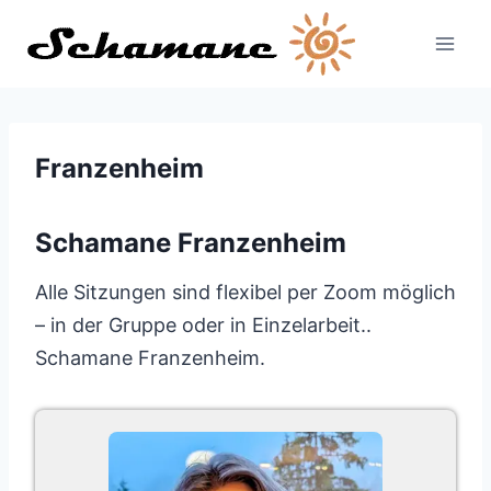
Zum
Inhalt
springen
Franzenheim
Schamane Franzenheim
Alle Sitzungen sind flexibel per Zoom möglich
– in der Gruppe oder in Einzelarbeit..
Schamane Franzenheim.