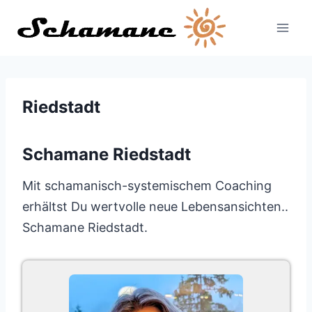
Zum
Inhalt
springen
Riedstadt
Schamane Riedstadt
Mit schamanisch-systemischem Coaching
erhältst Du wertvolle neue Lebensansichten..
Schamane Riedstadt.