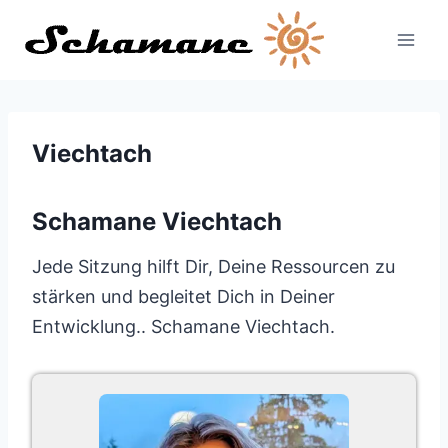
Zum
Inhalt
springen
Viechtach
Schamane Viechtach
Jede Sitzung hilft Dir, Deine Ressourcen zu
stärken und begleitet Dich in Deiner
Entwicklung.. Schamane Viechtach.