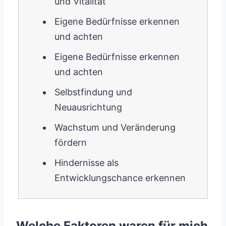
und Vitalität
Eigene Bedürfnisse erkennen
und achten
Eigene Bedürfnisse erkennen
und achten
Selbstfindung und
Neuausrichtung
Wachstum und Veränderung
fördern
Hindernisse als
Entwicklungschance erkennen
Welche Faktoren waren für mich