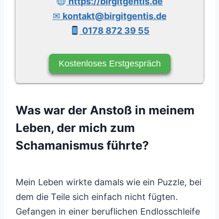
https://birgitgentis.de
✉
kontakt@birgitgentis.de
0178 872 39 55
Kostenloses Erstgespräch
Was war der Anstoß in meinem
Leben, der mich zum
Schamanismus führte?
Mein Leben wirkte damals wie ein Puzzle, bei
dem die Teile sich einfach nicht fügten.
Gefangen in einer beruflichen Endlosschleife