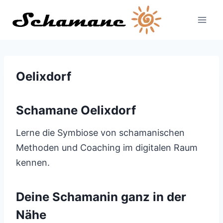
Zum
Inhalt
springen
Oelixdorf
Schamane Oelixdorf
Lerne die Symbiose von schamanischen
Methoden und Coaching im digitalen Raum
kennen.
Deine Schamanin ganz in der
Nähe