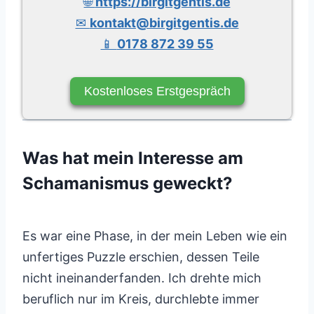
🌐
https://birgitgentis.de
✉
kontakt@birgitgentis.de
📱
0178 872 39 55
Kostenloses Erstgespräch
Was hat mein Interesse am
Schamanismus geweckt?
Es war eine Phase, in der mein Leben wie ein
unfertiges Puzzle erschien, dessen Teile
nicht ineinanderfanden. Ich drehte mich
beruflich nur im Kreis, durchlebte immer