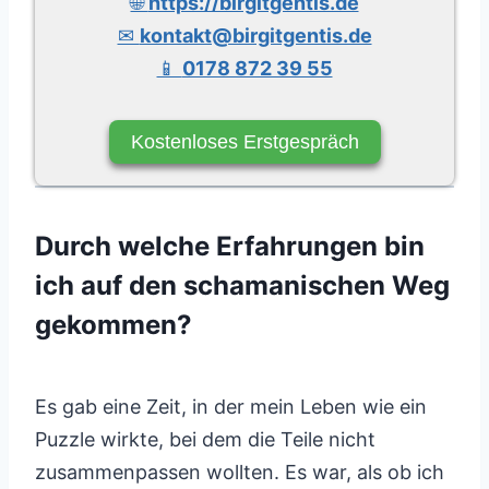
🌐
https://birgitgentis.de
✉
kontakt@birgitgentis.de
📱
0178 872 39 55
Kostenloses Erstgespräch
Durch welche Erfahrungen bin
ich auf den schamanischen Weg
gekommen?
Es gab eine Zeit, in der mein Leben wie ein
Puzzle wirkte, bei dem die Teile nicht
zusammenpassen wollten. Es war, als ob ich