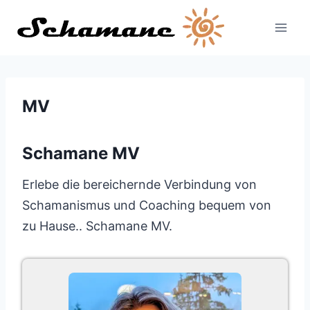
Zum
Inhalt
springen
MV
Schamane MV
Erlebe die bereichernde Verbindung von
Schamanismus und Coaching bequem von
zu Hause.. Schamane MV.