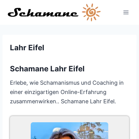
Zum
Inhalt
springen
Lahr Eifel
Schamane Lahr Eifel
Erlebe, wie Schamanismus und Coaching in
einer einzigartigen Online-Erfahrung
zusammenwirken.. Schamane Lahr Eifel.