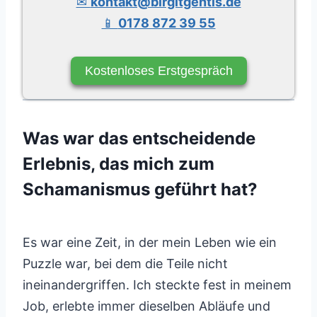
✉
kontakt@birgitgentis.de
📱
0178 872 39 55
Kostenloses Erstgespräch
Was war das entscheidende
Erlebnis, das mich zum
Schamanismus geführt hat?
Es war eine Zeit, in der mein Leben wie ein
Puzzle war, bei dem die Teile nicht
ineinandergriffen. Ich steckte fest in meinem
Job, erlebte immer dieselben Abläufe und