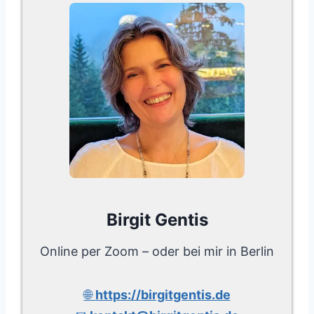
Birgit Gentis
Online per Zoom – oder bei mir in Berlin
🌐
https://birgitgentis.de