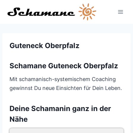
Zum
Inhalt
springen
Guteneck Oberpfalz
Schamane Guteneck Oberpfalz
Mit schamanisch-systemischem Coaching
gewinnst Du neue Einsichten für Dein Leben.
Deine Schamanin ganz in der
Nähe