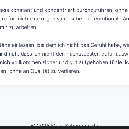
ess konstant und konzentriert durchzuführen, ohne 
e für mich eine organisatorische und emotionale An
ir zu arbeiten.
ähe einlassen, bei dem ich nicht das Gefühl habe, w
und nah, dass ich nicht den nächstbesten dafür auswä
ich vollkommen sicher und gut aufgehoben fühle. Ich
n, ohne an Qualität zu verlieren.
© 2026 Mein-Schamane.de