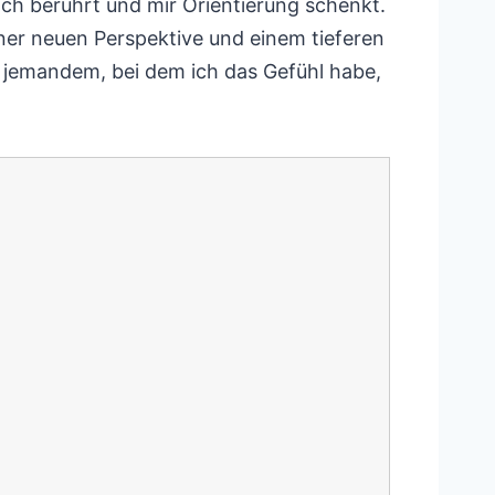
lich berührt und mir Orientierung schenkt.
ner neuen Perspektive und einem tieferen
ch jemandem, bei dem ich das Gefühl habe,