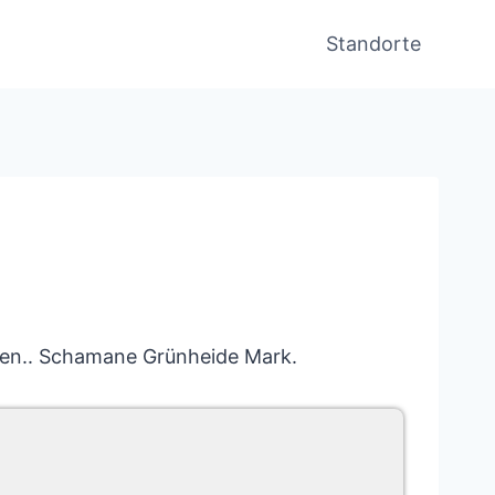
Standorte
lten.. Schamane Grünheide Mark.