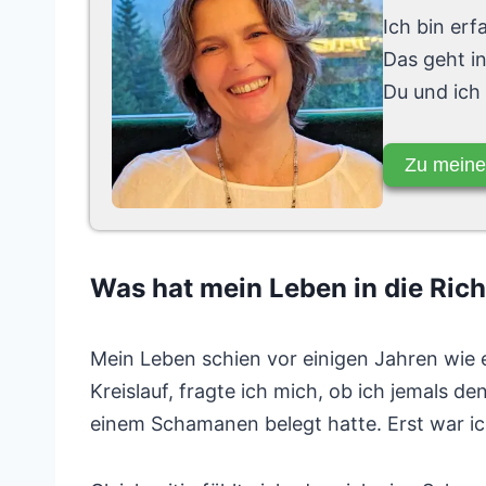
Ich bin er
Das geht i
Du und ich
Zu meine
Was hat mein Leben in die Ri
Mein Leben schien vor einigen Jahren wie 
Kreislauf, fragte ich mich, ob ich jemals d
einem Schamanen belegt hatte. Erst war ic