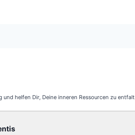
 und helfen Dir, Deine inneren Ressourcen zu entfa
entis