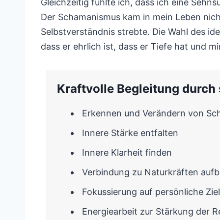
Gleichzeitig fühlte ich, dass ich eine Sehn
Der Schamanismus kam in mein Leben nicht,
Selbstverständnis strebte. Die Wahl des id
dass er ehrlich ist, dass er Tiefe hat und 
Kraftvolle Begleitung durc
Erkennen und Verändern von Sch
Innere Stärke entfalten
Innere Klarheit finden
Verbindung zu Naturkräften auf
Fokussierung auf persönliche Zie
Energiearbeit zur Stärkung der Re