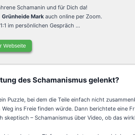
fahrene Schamanin und für Dich da!
n
Grünheide Mark
auch online per Zoom.
 1:1 im persönlichen Gespräch …
r Webseite
chtung des Schamanismus gelenkt?
ein Puzzle, bei dem die Teile einfach nicht zusamme
en Weg ins Freie finden würde. Dann berichtete eine F
h skeptisch – Schamanismus über Video, ob das wirk