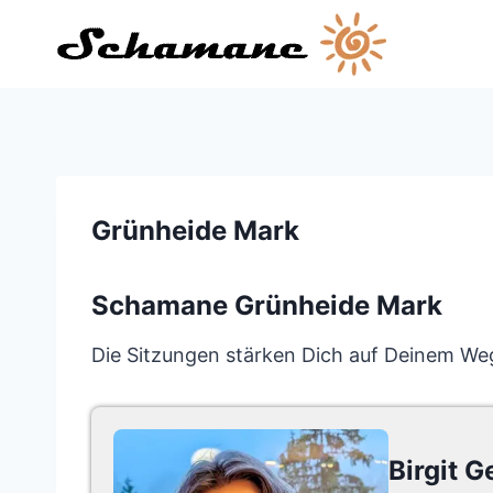
Zum
Inhalt
springen
Grünheide Mark
Schamane Grünheide Mark
Die Sitzungen stärken Dich auf Deinem Weg
Birgit G