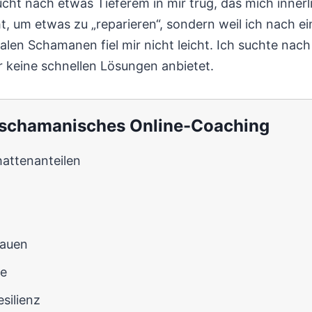
sucht nach etwas Tieferem in mir trug, das mich inner
 um etwas zu „reparieren“, sondern weil ich nach ei
ealen Schamanen fiel mir nicht leicht. Ich suchte na
mir keine schnellen Lösungen anbietet.
h schamanisches Online-Coaching
attenanteilen
bauen
le
silienz