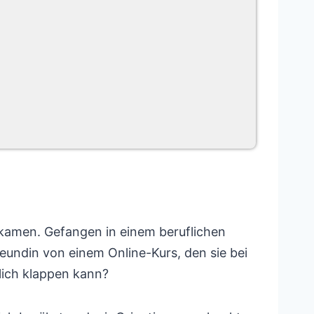
nkamen. Gefangen in einem beruflichen
reundin von einem Online-Kurs, den sie bei
lich klappen kann?