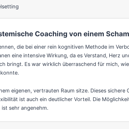
lsetting
 systemische Coaching von einem Scha
ennen, die bei einer rein kognitiven Methode im Ver
n eine intensive Wirkung, da es Verstand, Herz und 
ch bringt. Es war wirklich überraschend für mich, wie
 konnte.
einem eigenen, vertrauten Raum sitze. Dieses sichere 
ibilität ist auch ein deutlicher Vorteil. Die Möglich
 ist sehr angenehm.