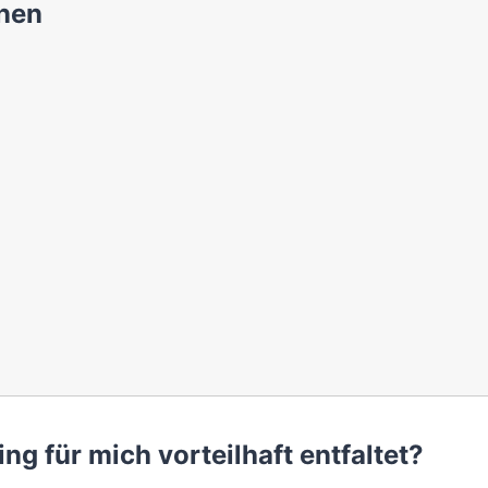
nen
ng für mich vorteilhaft entfaltet?