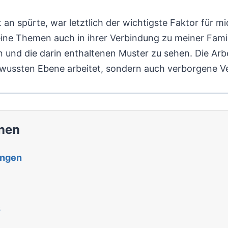
an spürte, war letztlich der wichtigste Faktor für 
ine Themen auch in ihrer Verbindung zu meiner Fami
und die darin enthaltenen Muster zu sehen. Die Arb
bewussten Ebene arbeitet, sondern auch verborgene V
nen
ingen
s