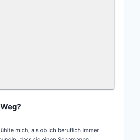
n Weg?
ühlte mich, als ob ich beruflich immer
eundin, dass sie einen Schamanen