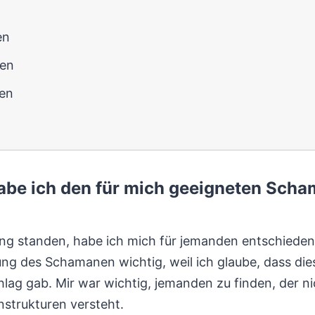
en
ren
ren
be ich den für mich geeigneten Sch
ng standen, habe ich mich für jemanden entschiede
ng des Schamanen wichtig, weil ich glaube, dass dies
lag gab. Mir war wichtig, jemanden zu finden, der ni
strukturen versteht.