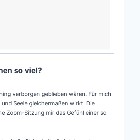
en so viel?
ching verborgen geblieben wären. Für mich
 und Seele gleichermaßen wirkt. Die
ine Zoom-Sitzung mir das Gefühl einer so