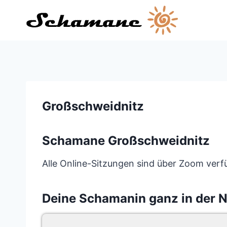
Zum
Inhalt
springen
Großschweidnitz
Schamane Großschweidnitz
Alle Online-Sitzungen sind über Zoom verfü
Deine Schamanin ganz in der 