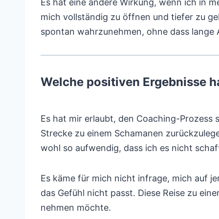
Es hat eine andere Wirkung, wenn ich in m
mich vollständig zu öffnen und tiefer zu geh
spontan wahrzunehmen, ohne dass lange An
Welche positiven Ergebnisse h
Es hat mir erlaubt, den Coaching-Prozess s
Strecke zu einem Schamanen zurückzulegen
wohl so aufwendig, dass ich es nicht schaf
Es käme für mich nicht infrage, mich auf j
das Gefühl nicht passt. Diese Reise zu ei
nehmen möchte.