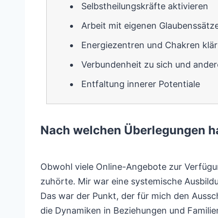
Selbstheilungskräfte aktivieren
Arbeit mit eigenen Glaubenssätz
Energiezentren und Chakren klä
Verbundenheit zu sich und ande
Entfaltung innerer Potentiale
Nach welchen Überlegungen ha
Obwohl viele Online-Angebote zur Verfügu
zuhörte. Mir war eine systemische Ausbildu
Das war der Punkt, der für mich den Aussch
die Dynamiken in Beziehungen und Familien