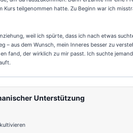
em Kurs teilgenommen hatte. Zu Beginn war ich misst
Anziehung, weil ich spürte, dass ich nach etwas such
 – aus dem Wunsch, mein Inneres besser zu versteh
n fand, der wirklich zu mir passt. Ich suchte jemande
auft.
manischer Unterstützung
ultivieren