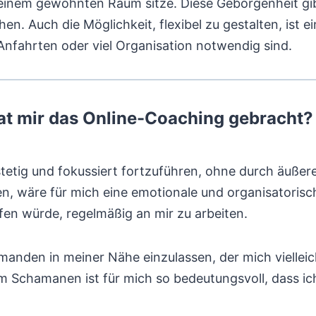
einem gewohnten Raum sitze. Diese Geborgenheit gibt 
en. Auch die Möglichkeit, flexibel zu gestalten, ist e
fahrten oder viel Organisation notwendig sind.
at mir das Online-Coaching gebracht?
tetig und fokussiert fortzuführen, ohne durch äußere
, wäre für mich eine emotionale und organisatoris
fen würde, regelmäßig an mir zu arbeiten.
emanden in meiner Nähe einzulassen, der mich vielleic
nem Schamanen ist für mich so bedeutungsvoll, dass i