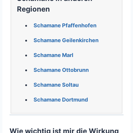
Regionen
Schamane Pfaffenhofen
Schamane Geilenkirchen
Schamane Marl
Schamane Ottobrunn
Schamane Soltau
Schamane Dortmund
Wie wichtig ist mir die Wirkung