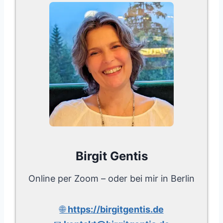
Birgit Gentis
Online per Zoom – oder bei mir in Berlin
🌐
https://birgitgentis.de