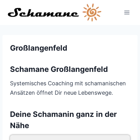
Zum
Inhalt
springen
Großlangenfeld
Schamane Großlangenfeld
Systemisches Coaching mit schamanischen
Ansätzen öffnet Dir neue Lebenswege.
Deine Schamanin ganz in der
Nähe