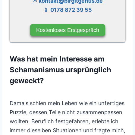
✉
kontakt@birgitgentis.de
📱
0178 872 39 55
Kostenloses Erstgespräch
Was hat mein Interesse am
Schamanismus ursprünglich
geweckt?
Damals schien mein Leben wie ein unfertiges
Puzzle, dessen Teile nicht zusammenpassen
wollten. Beruflich festgefahren, erlebte ich
immer dieselben Situationen und fragte mich,