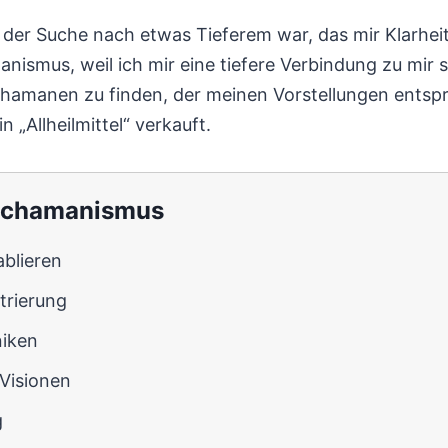
auf der Suche nach etwas Tieferem war, das mir Klarhe
nismus, weil ich mir eine tiefere Verbindung zu mir 
Schamanen zu finden, der meinen Vorstellungen entspr
n „Allheilmittel“ verkauft.
 Schamanismus
blieren
trierung
niken
 Visionen
g