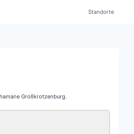
Standorte
Schamane Großkrotzenburg.