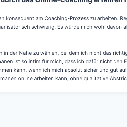
gen konsequent am Coaching-Prozess zu arbeiten. R
anisatorisch schwierig. Es würde mich wohl davon abh
in der Nähe zu wählen, bei dem ich nicht das richtig
anen ist so intim für mich, dass ich dafür nicht den
ehmen kann, wenn ich mich absolut sicher und gut auf
amanen online arbeiten kann, ohne qualitative Abstr