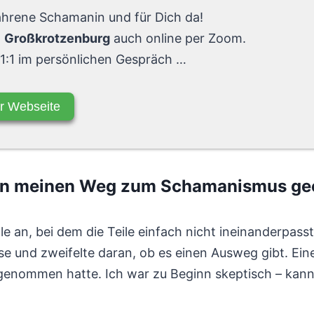
fahrene Schamanin und für Dich da!
n
Großkrotzenburg
auch online per Zoom.
 1:1 im persönlichen Gespräch …
r Webseite
en meinen Weg zum Schamanismus ge
e an, bei dem die Teile einfach nicht ineinanderpasste
se und zweifelte daran, ob es einen Ausweg gibt. Ein
lgenommen hatte. Ich war zu Beginn skeptisch – kan