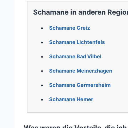
Schamane in anderen Regio
Schamane Greiz
Schamane Lichtenfels
Schamane Bad Vilbel
Schamane Meinerzhagen
Schamane Germersheim
Schamane Hemer
Was waren die Vorteile, die ic