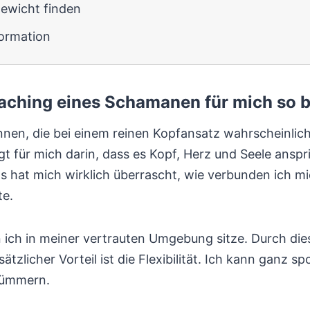
gewicht finden
formation
aching eines Schamanen für mich so
kennen, die bei einem reinen Kopfansatz wahrscheinli
 für mich darin, dass es Kopf, Herz und Seele anspri
. Es hat mich wirklich überrascht, wie verbunden ich
te.
 ich in meiner vertrauten Umgebung sitze. Durch di
usätzlicher Vorteil ist die Flexibilität. Ich kann ga
kümmern.