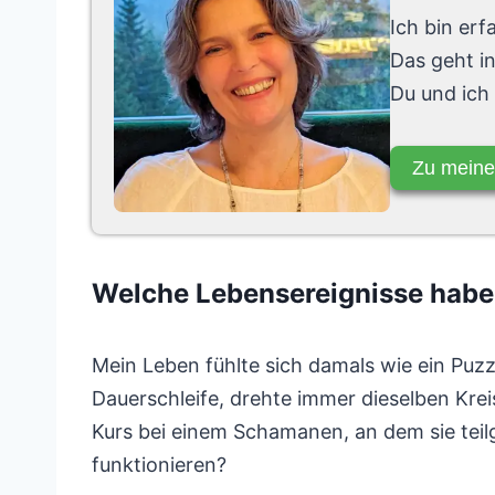
Ich bin er
Das geht i
Du und ich
Zu meine
Welche Lebensereignisse hab
Mein Leben fühlte sich damals wie ein Puzzl
Dauerschleife, drehte immer dieselben Krei
Kurs bei einem Schamanen, an dem sie tei
funktionieren?