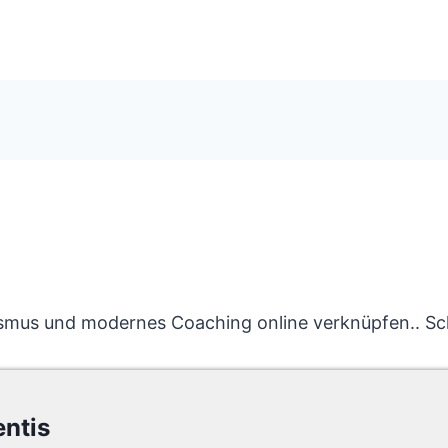
nismus und modernes Coaching online verknüpfen.. 
entis