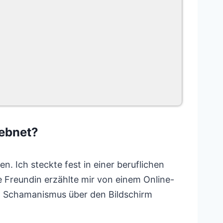
ebnet?
n. Ich steckte fest in einer beruflichen
e Freundin erzählte mir von einem Online-
n Schamanismus über den Bildschirm