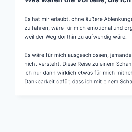
Es hat mir erlaubt, ohne äußere Ablenkun
zu fahren, wäre für mich emotional und org
weil der Weg dorthin zu aufwendig wäre.
Es wäre für mich ausgeschlossen, jemanden 
nicht versteht. Diese Reise zu einem Scham
ich nur dann wirklich etwas für mich mitn
Dankbarkeit dafür, dass ich mit einem Sch