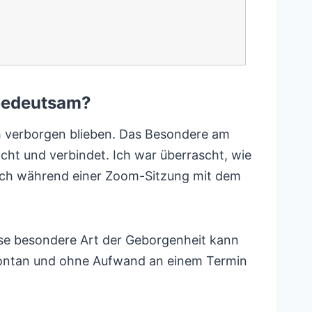
 bedeutsam?
ch verborgen blieben. Das Besondere am
cht und verbindet. Ich war überrascht, wie
 mich während einer Zoom-Sitzung mit dem
ese besondere Art der Geborgenheit kann
nz spontan und ohne Aufwand an einem Termin