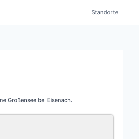
Standorte
ane Großensee bei Eisenach.