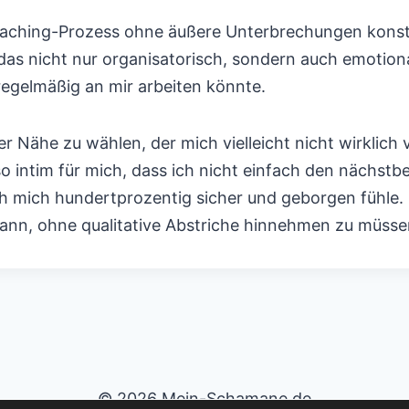
oaching-Prozess ohne äußere Unterbrechungen konsta
das nicht nur organisatorisch, sondern auch emotiona
regelmäßig an mir arbeiten könnte.
er Nähe zu wählen, der mich vielleicht nicht wirklich
o intim für mich, dass ich nicht einfach den nächs
ch mich hundertprozentig sicher und geborgen fühle. 
ann, ohne qualitative Abstriche hinnehmen zu müsse
© 2026 Mein-Schamane.de