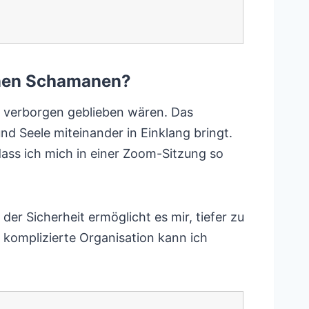
inen Schamanen?
se verborgen geblieben wären. Das
d Seele miteinander in Einklang bringt.
dass ich mich in einer Zoom-Sitzung so
er Sicherheit ermöglicht es mir, tiefer zu
nd komplizierte Organisation kann ich