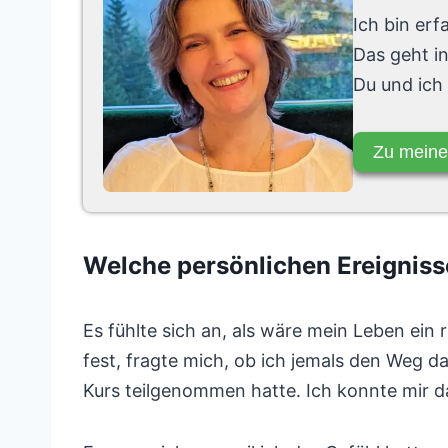
Ich bin er
Das geht i
Du und ich
Zu meine
Welche persönlichen Ereignis
Es fühlte sich an, als wäre mein Leben ein r
fest, fragte mich, ob ich jemals den Weg d
Kurs teilgenommen hatte. Ich konnte mir da