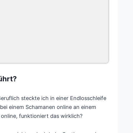
ührt?
eruflich steckte ich in einer Endlosschleife
ie bei einem Schamanen online an einem
nline, funktioniert das wirklich?