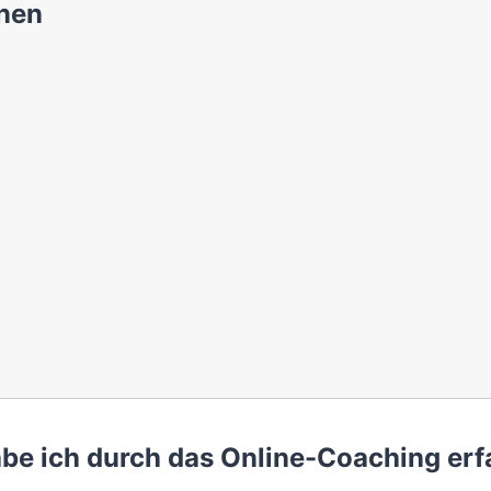
nen
abe ich durch das Online-Coaching er