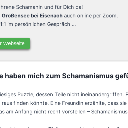
fahrene Schamanin und für Dich da!
n
Großensee bei Eisenach
auch online per Zoom.
 1:1 im persönlichen Gespräch …
r Webseite
se haben mich zum Schamanismus gef
iesiges Puzzle, dessen Teile nicht ineinandergriffen. B
a raus finden könnte. Eine Freundin erzählte, dass s
s am Anfang nicht recht vorstellen – Schamanismus o