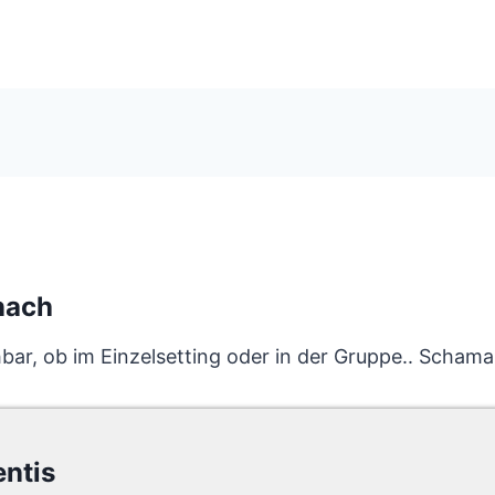
nach
hbar, ob im Einzelsetting oder in der Gruppe.. Scham
entis