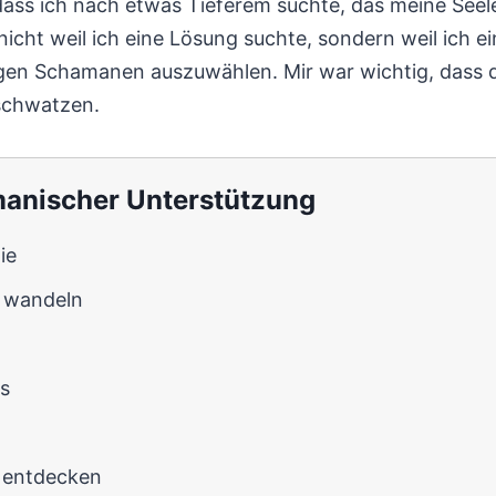
 dass ich nach etwas Tieferem suchte, das meine Seel
cht weil ich eine Lösung suchte, sondern weil ich ein
igen Schamanen auszuwählen. Mir war wichtig, dass de
uschwatzen.
manischer Unterstützung
ie
 wandeln
s
t entdecken