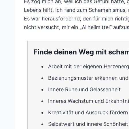
Es zog mich an, weil ich das Gefühl hatte,
Lebens hilft. Ich fand zum Schamanismus, ni
Es war herausfordernd, den für mich richt
nicht versucht, mir ein „Allheilmittel“ aufz
Finde deinen Weg mit scha
Arbeit mit der eigenen Herzenerg
Beziehungsmuster erkennen und
Innere Ruhe und Gelassenheit
Inneres Wachstum und Erkenntni
Kreativität und Ausdruck fördern
Selbstwert und innere Schönhei