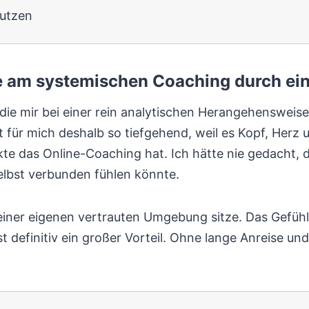
nutzen
re am systemischen Coaching durch e
, die mir bei einer rein analytischen Herangehenswei
ür mich deshalb so tiefgehend, weil es Kopf, Herz un
ekte das Online-Coaching hat. Ich hätte nie gedacht, 
elbst verbunden fühlen könnte.
iner eigenen vertrauten Umgebung sitze. Das Gefühl d
ist definitiv ein großer Vorteil. Ohne lange Anreise u