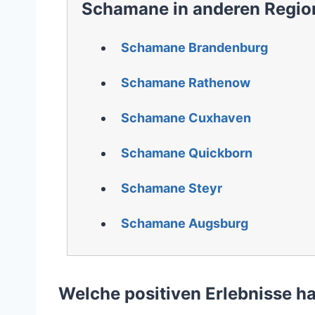
Schamane in anderen Regio
Schamane Brandenburg
Schamane Rathenow
Schamane Cuxhaven
Schamane Quickborn
Schamane Steyr
Schamane Augsburg
Welche positiven Erlebnisse h