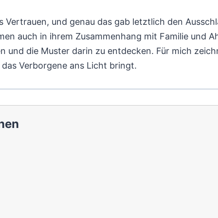
s Vertrauen, und genau das gab letztlich den Aussch
men auch in ihrem Zusammenhang mit Familie und Ah
n und die Muster darin zu entdecken. Für mich zeich
h das Verborgene ans Licht bringt.
nen