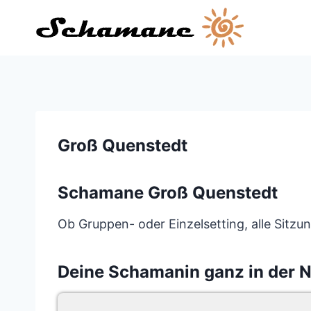
Zum
Inhalt
springen
Groß Quenstedt
Schamane Groß Quenstedt
Ob Gruppen- oder Einzelsetting, alle Sitz
Deine Schamanin ganz in der 