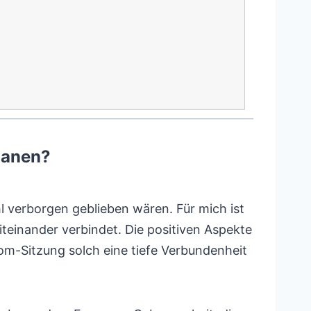
manen?
l verborgen geblieben wären. Für mich ist
teinander verbindet. Die positiven Aspekte
om-Sitzung solch eine tiefe Verbundenheit