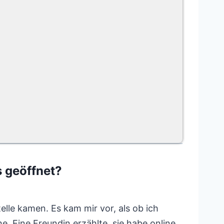
 geöffnet?
telle kamen. Es kam mir vor, als ob ich
. Eine Freundin erzählte, sie habe online