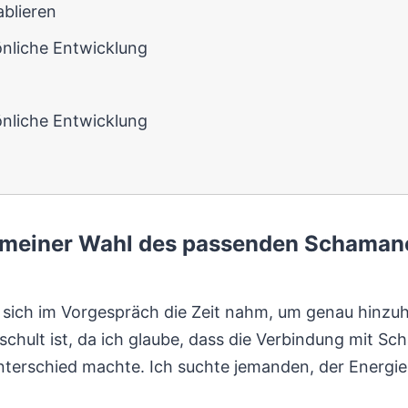
blieren
nliche Entwicklung
nliche Entwicklung
 meiner Wahl des passenden Schaman
r sich im Vorgespräch die Zeit nahm, um genau hinzuh
chult ist, da ich glaube, dass die Verbindung mit S
nterschied machte. Ich suchte jemanden, der Energi