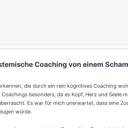
 systemische Coaching von einem Scha
erkennen, die durch ein rein kognitives Coaching woh
Coachings besonders, da es Kopf, Herz und Seele mi
berrascht. Es war für mich unerwartet, dass eine Zo
zeugen würde.