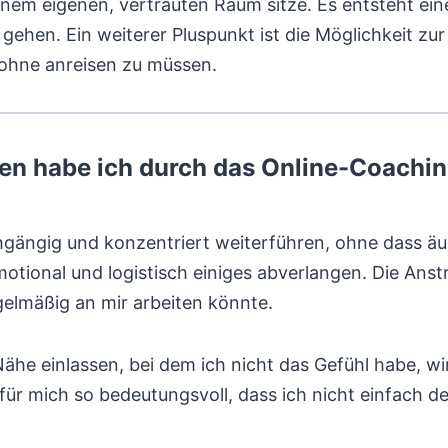
einem eigenen, vertrauten Raum sitze. Es entsteht e
 gehen. Ein weiterer Pluspunkt ist die Möglichkeit zur F
ohne anreisen zu müssen.
n habe ich durch das Online-Coachin
gängig und konzentriert weiterführen, ohne dass äuß
tional und logistisch einiges abverlangen. Die Ans
gelmäßig an mir arbeiten könnte.
ähe einlassen, bei dem ich nicht das Gefühl habe, wi
für mich so bedeutungsvoll, dass ich nicht einfach 