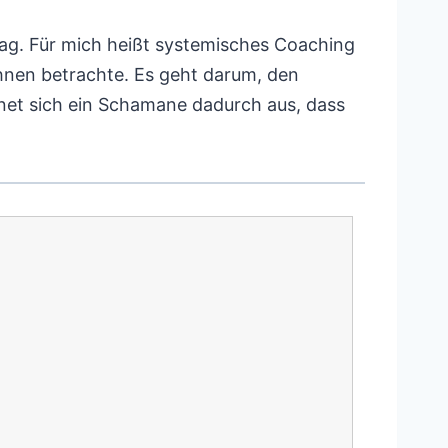
lag. Für mich heißt systemisches Coaching
nen betrachte. Es geht darum, den
net sich ein Schamane dadurch aus, dass