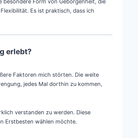
ine besondere Form von Geborgenheit, die
lexibilität. Es ist praktisch, dass ich
g erlebt?
ere Faktoren mich störten. Die weite
trengung, jedes Mal dorthin zu kommen,
rklich verstanden zu werden. Diese
den Erstbesten wählen möchte.