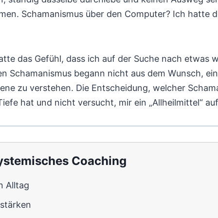
en. Schamanismus über den Computer? Ich hatte da 
hatte das Gefühl, dass ich auf der Suche nach etwas w
 den Schamanismus begann nicht aus dem Wunsch, ei
Ebene zu verstehen. Die Entscheidung, welcher Schaman
Tiefe hat und nicht versucht, mir ein „Allheilmittel“ 
 systemisches Coaching
 Alltag
 stärken