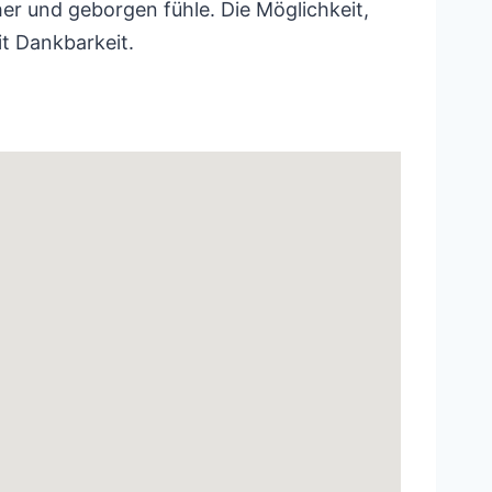
her und geborgen fühle. Die Möglichkeit,
it Dankbarkeit.