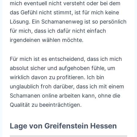
mich eventuell nicht versteht oder bei dem
das Gefühl nicht stimmt, ist für mich keine
Lösung. Ein Schamanenweg ist so persönlich
für mich, dass ich dafür nicht einfach
irgendeinen wählen möchte.
Für mich ist es entscheidend, dass ich mich
absolut sicher und aufgehoben fühle, um
wirklich davon zu profitieren. Ich bin
unglaublich froh darüber, dass ich mit einem
Schamanen online arbeiten kann, ohne die
Qualität zu beeinträchtigen.
Lage von Greifenstein Hessen