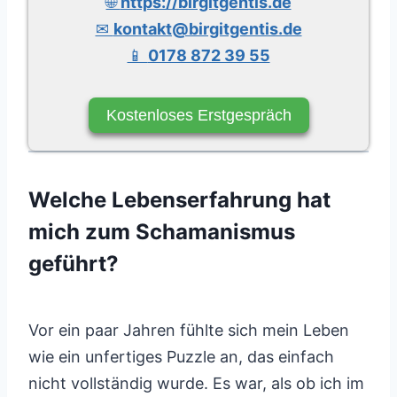
🌐
https://birgitgentis.de
✉
kontakt@birgitgentis.de
📱
0178 872 39 55
Kostenloses Erstgespräch
Welche Lebenserfahrung hat
mich zum Schamanismus
geführt?
Vor ein paar Jahren fühlte sich mein Leben
wie ein unfertiges Puzzle an, das einfach
nicht vollständig wurde. Es war, als ob ich im