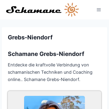
Zum
Inhalt
springen
Grebs-Niendorf
Schamane Grebs-Niendorf
Entdecke die kraftvolle Verbindung von
schamanischen Techniken und Coaching
online.. Schamane Grebs-Niendorf.