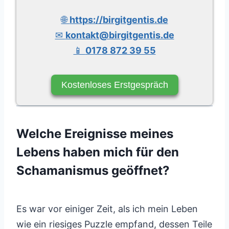
🌐
https://birgitgentis.de
✉
kontakt@birgitgentis.de
📱
0178 872 39 55
Kostenloses Erstgespräch
Welche Ereignisse meines
Lebens haben mich für den
Schamanismus geöffnet?
Es war vor einiger Zeit, als ich mein Leben
wie ein riesiges Puzzle empfand, dessen Teile