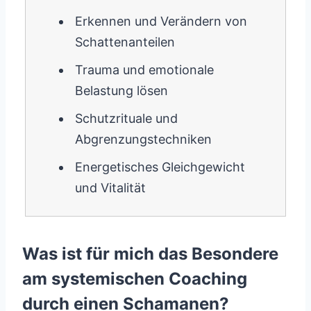
Erkennen und Verändern von
Schattenanteilen
Trauma und emotionale
Belastung lösen
Schutzrituale und
Abgrenzungstechniken
Energetisches Gleichgewicht
und Vitalität
Was ist für mich das Besondere
am systemischen Coaching
durch einen Schamanen?