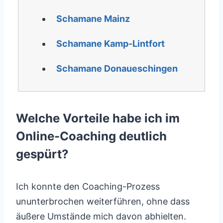
Schamane Mainz
Schamane Kamp-Lintfort
Schamane Donaueschingen
Welche Vorteile habe ich im
Online-Coaching deutlich
gespürt?
Ich konnte den Coaching-Prozess
ununterbrochen weiterführen, ohne dass
äußere Umstände mich davon abhielten.