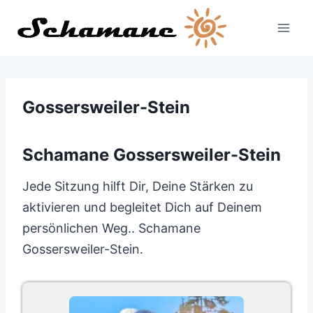
Zum
Inhalt
springen
Gossersweiler-Stein
Schamane Gossersweiler-Stein
Jede Sitzung hilft Dir, Deine Stärken zu
aktivieren und begleitet Dich auf Deinem
persönlichen Weg.. Schamane
Gossersweiler-Stein.