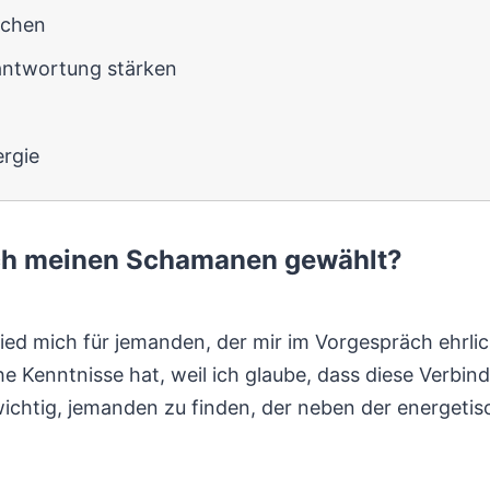
ichen
antwortung stärken
ergie
ich meinen Schamanen gewählt?
chied mich für jemanden, der mir im Vorgespräch ehrl
e Kenntnisse hat, weil ich glaube, dass diese Verbi
 wichtig, jemanden zu finden, der neben der energetis