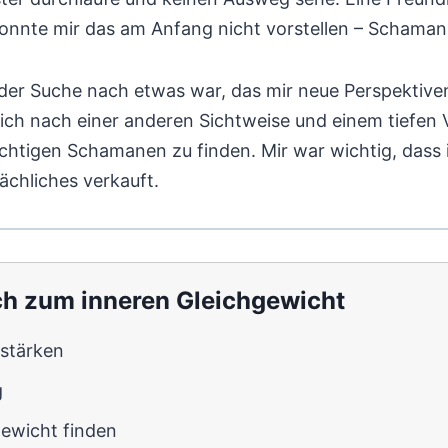
nnte mir das am Anfang nicht vorstellen – Schamani
uf der Suche nach etwas war, das mir neue Perspektiv
ch nach einer anderen Sichtweise und einem tiefen V
htigen Schamanen zu finden. Mir war wichtig, dass ic
ächliches verkauft.
h zum inneren Gleichgewicht
 stärken
g
gewicht finden