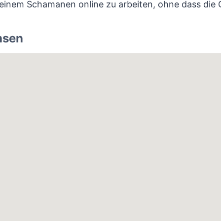
 einem Schamanen online zu arbeiten, ohne dass die Qu
hsen