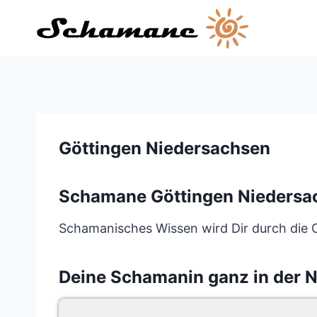
Zum
Inhalt
springen
Göttingen Niedersachsen
Schamane Göttingen Niedersa
Schamanisches Wissen wird Dir durch die On
Deine Schamanin ganz in der 