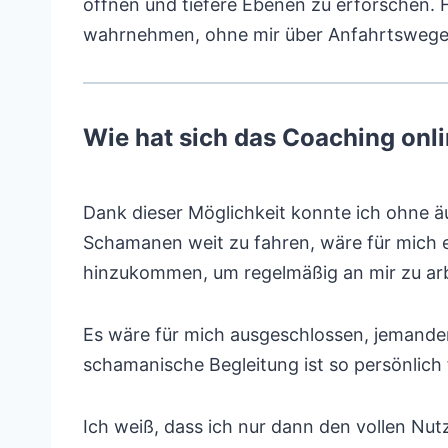
öffnen und tiefere Ebenen zu erforschen. Fl
wahrnehmen, ohne mir über Anfahrtswege
Wie hat sich das Coaching onli
Dank dieser Möglichkeit konnte ich ohne
Schamanen weit zu fahren, wäre für mich e
hinzukommen, um regelmäßig an mir zu arb
Es wäre für mich ausgeschlossen, jemanden
schamanische Begleitung ist so persönlich
Ich weiß, dass ich nur dann den vollen Nut