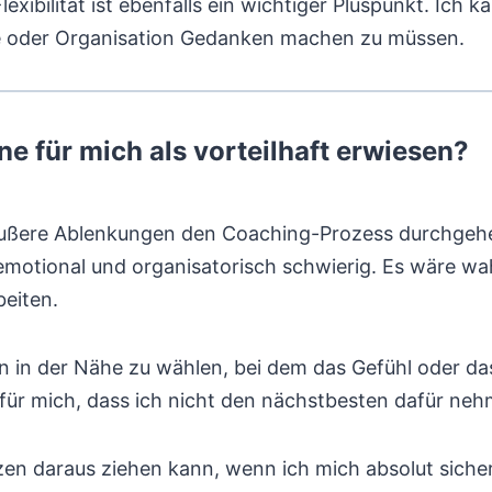
exibilität ist ebenfalls ein wichtiger Pluspunkt. Ich 
 oder Organisation Gedanken machen zu müssen.
ne für mich als vorteilhaft erwiesen?
 äußere Ablenkungen den Coaching-Prozess durchgeh
motional und organisatorisch schwierig. Es wäre wah
eiten.
 in der Nähe zu wählen, bei dem das Gefühl oder das
 für mich, dass ich nicht den nächstbesten dafür ne
zen daraus ziehen kann, wenn ich mich absolut sicher