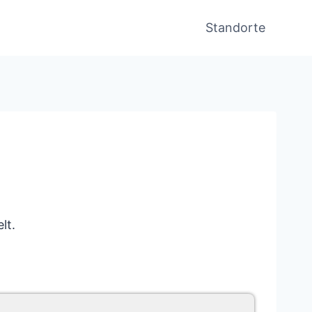
Standorte
lt.