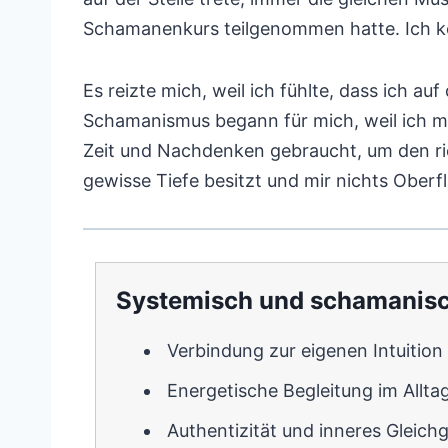
Schamanenkurs teilgenommen hatte. Ich ko
Es reizte mich, weil ich fühlte, dass ich a
Schamanismus begann für mich, weil ich mi
Zeit und Nachdenken gebraucht, um den ric
gewisse Tiefe besitzt und mir nichts Oberfl
Systemisch und schamanisc
Verbindung zur eigenen Intuition
Energetische Begleitung im Allta
Authentizität und inneres Gleich