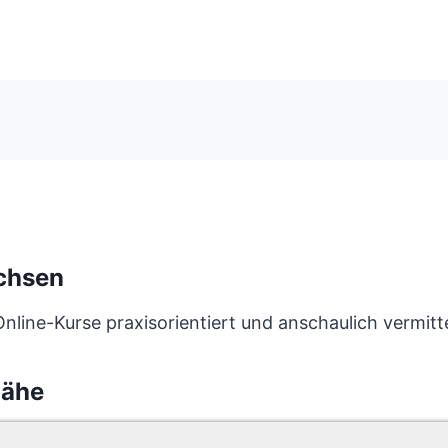
chsen
line-Kurse praxisorientiert und anschaulich vermitte
Nähe