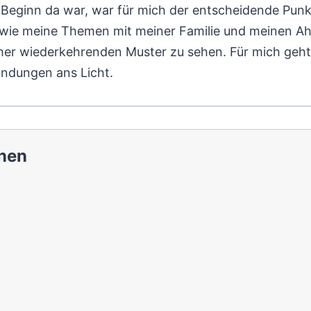
u Beginn da war, war für mich der entscheidende Pu
 wie meine Themen mit meiner Familie und meinen Ah
mer wiederkehrenden Muster zu sehen. Für mich geht
bindungen ans Licht.
nen