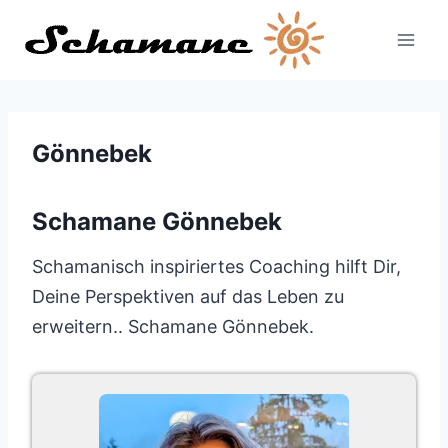
Zum
Inhalt
springen
Gönnebek
Schamane Gönnebek
Schamanisch inspiriertes Coaching hilft Dir,
Deine Perspektiven auf das Leben zu
erweitern.. Schamane Gönnebek.