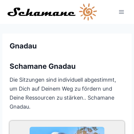
Zum
Inhalt
springen
Gnadau
Schamane Gnadau
Die Sitzungen sind individuell abgestimmt,
um Dich auf Deinem Weg zu fördern und
Deine Ressourcen zu stärken.. Schamane
Gnadau.