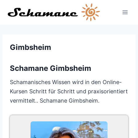
Zum
Inhalt
springen
Gimbsheim
Schamane Gimbsheim
Schamanisches Wissen wird in den Online-
Kursen Schritt für Schritt und praxisorientiert
vermittelt.. Schamane Gimbsheim.