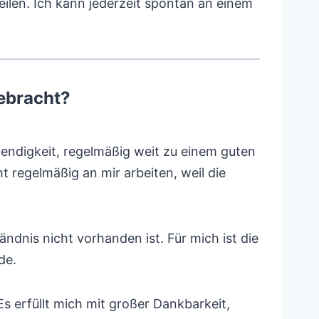
teilen. Ich kann jederzeit spontan an einem
ebracht?
wendigkeit, regelmäßig weit zu einem guten
 regelmäßig an mir arbeiten, weil die
ndnis nicht vorhanden ist. Für mich ist die
de.
Es erfüllt mich mit großer Dankbarkeit,