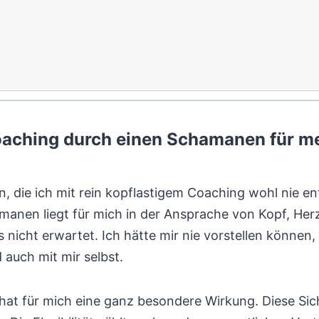
aching durch einen Schamanen für m
en, die ich mit rein kopflastigem Coaching wohl nie e
nen liegt für mich in der Ansprache von Kopf, Herz 
s nicht erwartet. Ich hätte mir nie vorstellen können
auch mit mir selbst.
at für mich eine ganz besondere Wirkung. Diese Siche