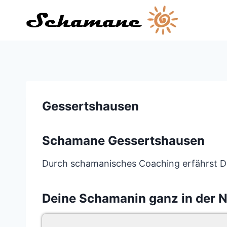
Zum
Inhalt
springen
Gessertshausen
Schamane Gessertshausen
Durch schamanisches Coaching erfährst Du
Deine Schamanin ganz in der 