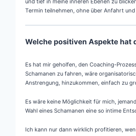
und tief in meine inneren Ebenen zu blicken
Termin teilnehmen, ohne über Anfahrt un
Welche positiven Aspekte hat 
Es hat mir geholfen, den Coaching-Prozess
Schamanen zu fahren, wäre organisatorisch
Anstrengung, hinzukommen, einfach zu gr
Es wäre keine Möglichkeit für mich, jemand
Wahl eines Schamanen eine so intime Ents
Ich kann nur dann wirklich profitieren, wen