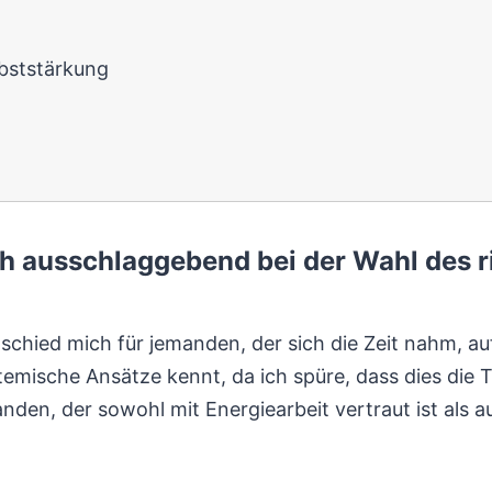
bststärkung
ch ausschlaggebend bei der Wahl des
schied mich für jemanden, der sich die Zeit nahm, a
emische Ansätze kennt, da ich spüre, dass dies die Ti
manden, der sowohl mit Energiearbeit vertraut ist als