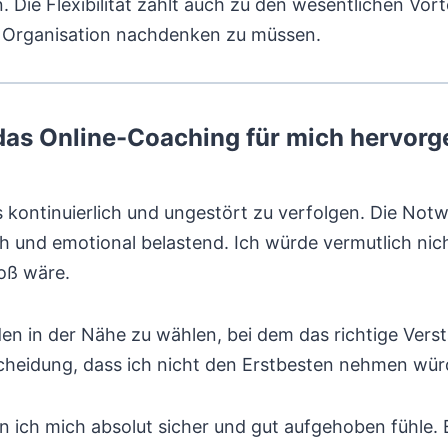
. Die Flexibilität zählt auch zu den wesentlichen Vor
d Organisation nachdenken zu müssen.
das Online-Coaching für mich hervorg
 kontinuierlich und ungestört zu verfolgen. Die Not
 und emotional belastend. Ich würde vermutlich nicht
oß wäre.
en in der Nähe zu wählen, bei dem das richtige Verstä
cheidung, dass ich nicht den Erstbesten nehmen wür
n ich mich absolut sicher und gut aufgehoben fühle. 