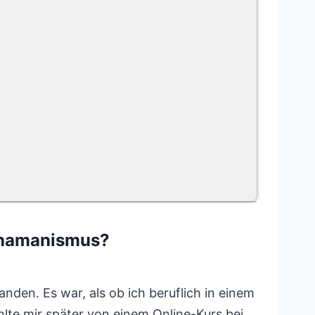
chamanismus?
anden. Es war, als ob ich beruflich in einem
hlte mir später von einem Online-Kurs bei