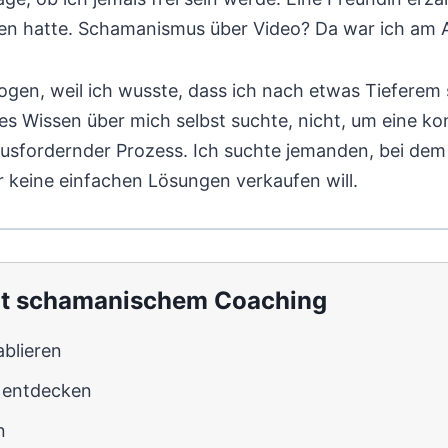
n hatte. Schamanismus über Video? Da war ich am A
ogen, weil ich wusste, dass ich nach etwas Tieferem s
es Wissen über mich selbst suchte, nicht, um eine k
usfordernder Prozess. Ich suchte jemanden, bei dem i
mir keine einfachen Lösungen verkaufen will.
mit schamanischem Coaching
blieren
t entdecken
n