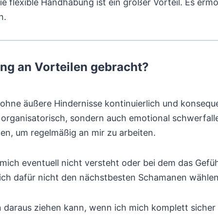
ie flexible Handhabung ist ein großer Vorteil. Es er
n.
ng an Vorteilen gebracht?
ohne äußere Hindernisse kontinuierlich und konseque
organisatorisch, sondern auch emotional schwerfalle
en, um regelmäßig an mir zu arbeiten.
ch eventuell nicht versteht oder bei dem das Gefühl 
ss ich dafür nicht den nächstbesten Schamanen wähle
n daraus ziehen kann, wenn ich mich komplett sicher 