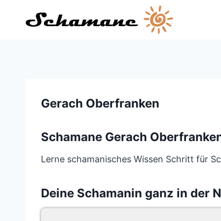
Zum
Inhalt
springen
Gerach Oberfranken
Schamane Gerach Oberfranke
Lerne schamanisches Wissen Schritt für Sc
Deine Schamanin ganz in der 