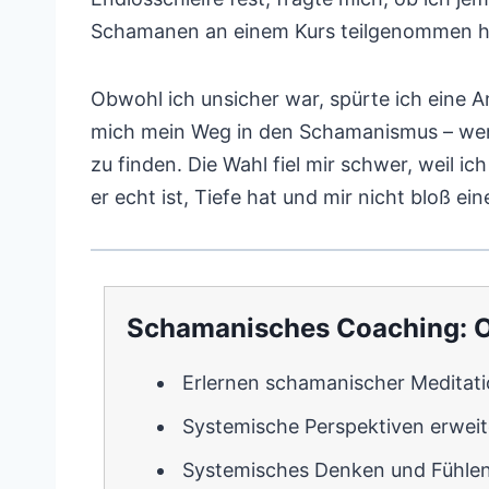
Schamanen an einem Kurs teilgenommen hatt
Obwohl ich unsicher war, spürte ich eine A
mich mein Weg in den Schamanismus – weni
zu finden. Die Wahl fiel mir schwer, weil 
er echt ist, Tiefe hat und mir nicht bloß ei
Schamanisches Coaching: On
Erlernen schamanischer Meditat
Systemische Perspektiven erweit
Systemisches Denken und Fühle