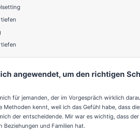
lsetting
tiefen
g
tiefen
 ich angewendet, um den richtigen Sc
mich für jemanden, der im Vorgespräch wirklich darau
e Methoden kennt, weil ich das Gefühl habe, dass d
 mich der entscheidende. Mir war es wichtig, dass de
n Beziehungen und Familien hat.