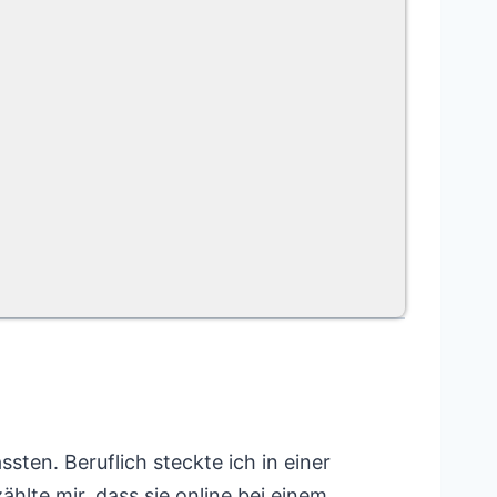
sten. Beruflich steckte ich in einer
ählte mir, dass sie online bei einem