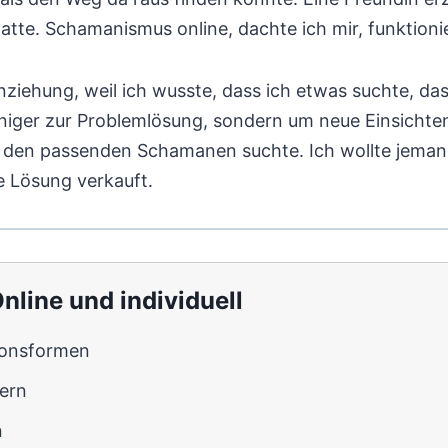
e. Schamanismus online, dachte ich mir, funktionie
nziehung, weil ich wusste, dass ich etwas suchte, das
ger zur Problemlösung, sondern um neue Einsichten u
ich den passenden Schamanen suchte. Ich wollte jeman
ne Lösung verkauft.
line und individuell
ionsformen
ern
n