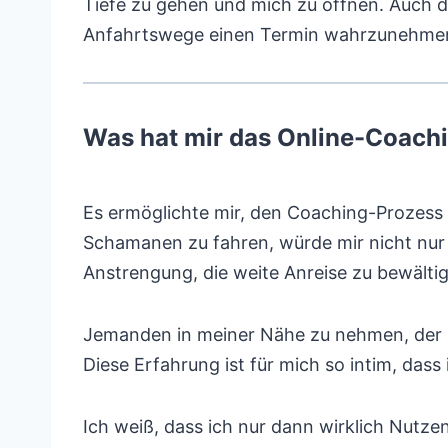
Tiefe zu gehen und mich zu öffnen. Auch d
Anfahrtswege einen Termin wahrzunehme
Was hat mir das Online-Coachi
Es ermöglichte mir, den Coaching-Prozess 
Schamanen zu fahren, würde mir nicht nur 
Anstrengung, die weite Anreise zu bewältig
Jemanden in meiner Nähe zu nehmen, der mi
Diese Erfahrung ist für mich so intim, da
Ich weiß, dass ich nur dann wirklich Nutze