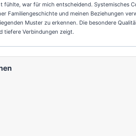
nt fühlte, war für mich entscheidend. Systemisches 
ner Familiengeschichte und meinen Beziehungen verwu
egenden Muster zu erkennen. Die besondere Qualität
d tiefere Verbindungen zeigt.
nen