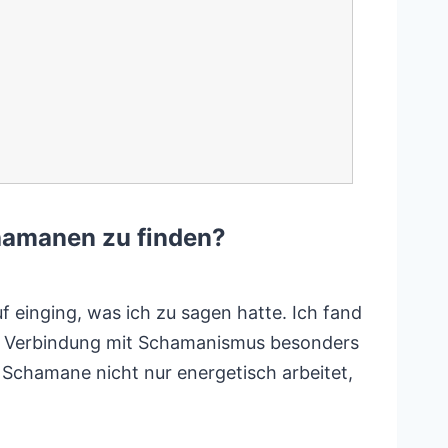
hamanen zu finden?
f einging, was ich zu sagen hatte. Ich fand
ie Verbindung mit Schamanismus besonders
r Schamane nicht nur energetisch arbeitet,