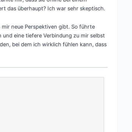
rt das überhaupt? Ich war sehr skeptisch.
 mir neue Perspektiven gibt. So führte
nd eine tiefere Verbindung zu mir selbst
den, bei dem ich wirklich fühlen kann, dass