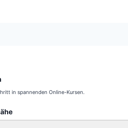
n
hritt in spannenden Online-Kursen.
Nähe