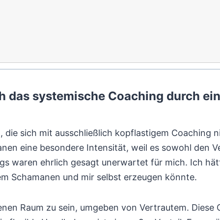
ich das systemische Coaching durch e
n, die sich mit ausschließlich kopflastigem Coaching 
n eine besondere Intensität, weil es sowohl den Ver
gs waren ehrlich gesagt unerwartet für mich. Ich hät
dem Schamanen und mir selbst erzeugen könnte.
nen Raum zu sein, umgeben von Vertrautem. Diese Geb