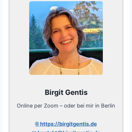
Birgit Gentis
Online per Zoom – oder bei mir in Berlin
🌐
https://birgitgentis.de