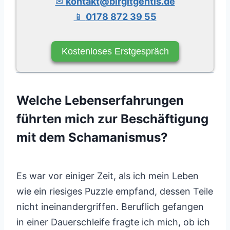
✉
kontakt@birgitgentis.de
📱
0178 872 39 55
Kostenloses Erstgespräch
Welche Lebenserfahrungen
führten mich zur Beschäftigung
mit dem Schamanismus?
Es war vor einiger Zeit, als ich mein Leben
wie ein riesiges Puzzle empfand, dessen Teile
nicht ineinandergriffen. Beruflich gefangen
in einer Dauerschleife fragte ich mich, ob ich