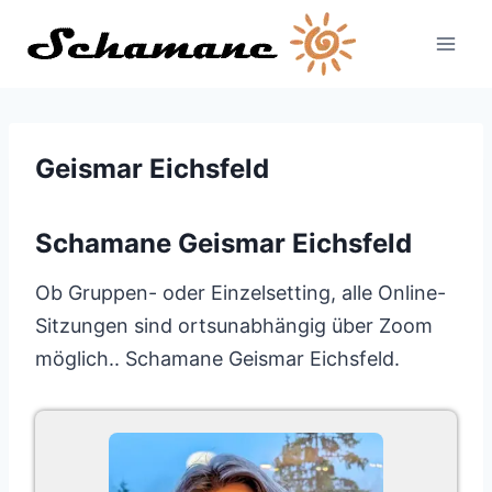
Zum
Inhalt
springen
Geismar Eichsfeld
Schamane Geismar Eichsfeld
Ob Gruppen- oder Einzelsetting, alle Online-
Sitzungen sind ortsunabhängig über Zoom
möglich.. Schamane Geismar Eichsfeld.