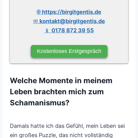
🌐
https://birgitgentis.de
✉
kontakt@birgitgentis.de
📱
0178 872 39 55
Kostenloses Erstgespräch
Welche Momente in meinem
Leben brachten mich zum
Schamanismus?
Damals hatte ich das Gefühl, mein Leben sei
ein großes Puzzle, das nicht vollständig