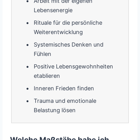
Arbeit mit der eigenen
Lebensenergie
Rituale für die persönliche
Weiterentwicklung
Systemisches Denken und
Fühlen
Positive Lebensgewohnheiten
etablieren
Inneren Frieden finden
Trauma und emotionale
Belastung lösen
Welche Maßstäbe habe ich