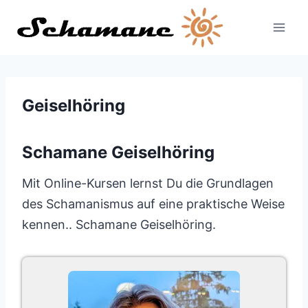
Zum
Inhalt
springen
Geiselhöring
Schamane Geiselhöring
Mit Online-Kursen lernst Du die Grundlagen
des Schamanismus auf eine praktische Weise
kennen.. Schamane Geiselhöring.