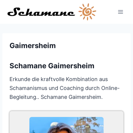
Zum
Inhalt
springen
Gaimersheim
Schamane Gaimersheim
Erkunde die kraftvolle Kombination aus
Schamanismus und Coaching durch Online-
Begleitung.. Schamane Gaimersheim.