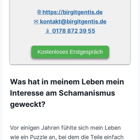
🌐
https://birgitgentis.de
✉
kontakt@birgitgentis.de
📱
0178 872 39 55
Kostenloses Erstgespräch
Was hat in meinem Leben mein
Interesse am Schamanismus
geweckt?
Vor einigen Jahren fühlte sich mein Leben
wie ein Puzzle an, bei dem die Teile einfach