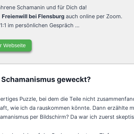
fahrene Schamanin und für Dich da!
n
Freienwill bei Flensburg
auch online per Zoom.
 1:1 im persönlichen Gespräch …
r Webseite
en Schamanismus geweckt?
rtiges Puzzle, bei dem die Teile nicht zusammenfand
aft, wie ich da rauskommen könnte. Dann erzählte mir
manismus per Bildschirm? Da war ich zuerst skeptis