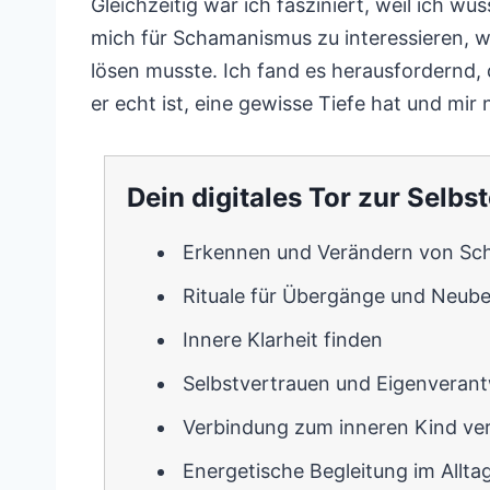
Gleichzeitig war ich fasziniert, weil ich w
mich für Schamanismus zu interessieren, wei
lösen musste. Ich fand es herausfordernd,
er echt ist, eine gewisse Tiefe hat und mir 
Dein digitales Tor zur Selbs
Erkennen und Verändern von Sch
Rituale für Übergänge und Neub
Innere Klarheit finden
Selbstvertrauen und Eigenveran
Verbindung zum inneren Kind ver
Energetische Begleitung im Allta