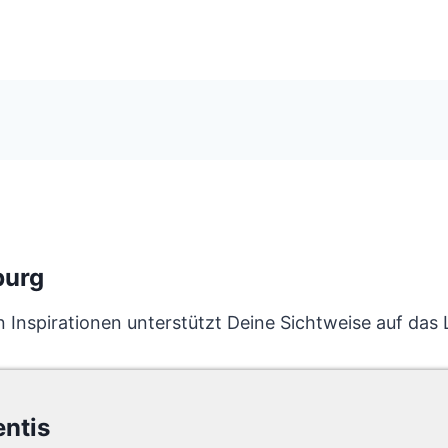
burg
nspirationen unterstützt Deine Sichtweise auf das L
entis