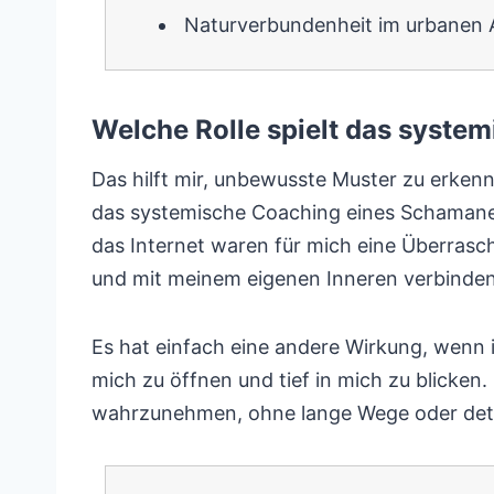
Naturverbundenheit im urbanen A
Welche Rolle spielt das syst
Das hilft mir, unbewusste Muster zu erkenn
das systemische Coaching eines Schamanen 
das Internet waren für mich eine Überrasc
und mit meinem eigenen Inneren verbinden
Es hat einfach eine andere Wirkung, wenn 
mich zu öffnen und tief in mich zu blicken. 
wahrzunehmen, ohne lange Wege oder detai