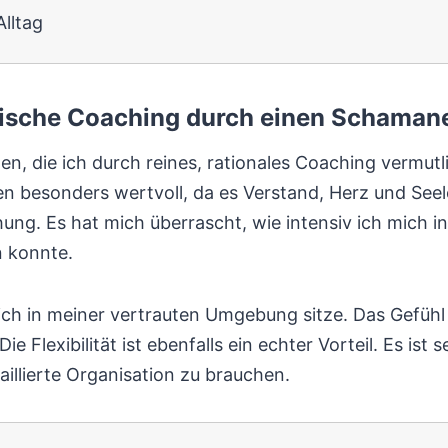
lltag
emische Coaching durch einen Schama
en, die ich durch reines, rationales Coaching vermutl
besonders wertvoll, da es Verstand, Herz und Seele 
hung. Es hat mich überrascht, wie intensiv ich mich
 konnte.
ich in meiner vertrauten Umgebung sitze. Das Gefühl
Die Flexibilität ist ebenfalls ein echter Vorteil. Es i
llierte Organisation zu brauchen.