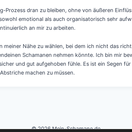
g-Prozess dran zu bleiben, ohne von äußeren Einflüs
wohl emotional als auch organisatorisch sehr aufwen
inuierlich an mir zu arbeiten.
n meiner Nähe zu wählen, bei dem ich nicht das richti
rgendeinen Schamanen nehmen könnte. Ich bin mir bew
cher und gut aufgehoben fühle. Es ist ein Segen fü
ät Abstriche machen zu müssen.
© 2026 Mein-Schamane.de