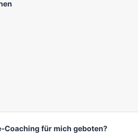
nen
e-Coaching für mich geboten?