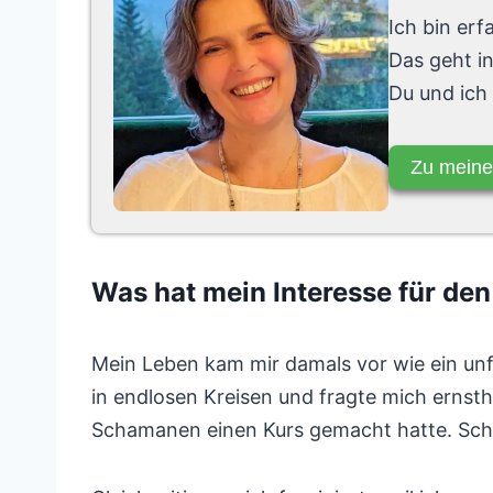
Ich bin er
Das geht i
Du und ich
Zu meine
Was hat mein Interesse für d
Mein Leben kam mir damals vor wie ein unfe
in endlosen Kreisen und fragte mich ernsth
Schamanen einen Kurs gemacht hatte. Scha