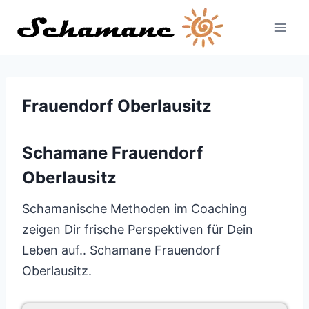
Zum
Inhalt
springen
Frauendorf Oberlausitz
Schamane Frauendorf
Oberlausitz
Schamanische Methoden im Coaching
zeigen Dir frische Perspektiven für Dein
Leben auf.. Schamane Frauendorf
Oberlausitz.