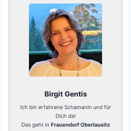
Birgit Gentis
Ich bin erfahrene Schamanin und für
Dich da!
Das geht in
Frauendorf Oberlausitz