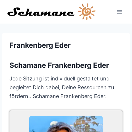
Zum
Inhalt
springen
Frankenberg Eder
Schamane Frankenberg Eder
Jede Sitzung ist individuell gestaltet und
begleitet Dich dabei, Deine Ressourcen zu
fördern.. Schamane Frankenberg Eder.