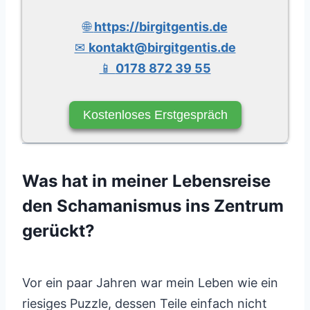
🌐
https://birgitgentis.de
✉
kontakt@birgitgentis.de
📱
0178 872 39 55
Kostenloses Erstgespräch
Was hat in meiner Lebensreise
den Schamanismus ins Zentrum
gerückt?
Vor ein paar Jahren war mein Leben wie ein
riesiges Puzzle, dessen Teile einfach nicht