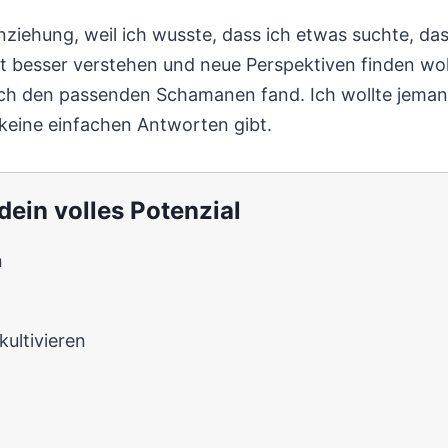
nziehung, weil ich wusste, dass ich etwas suchte, da
t besser verstehen und neue Perspektiven finden wol
s ich den passenden Schamanen fand. Ich wollte jeman
r keine einfachen Antworten gibt.
ein volles Potenzial
n
ultivieren