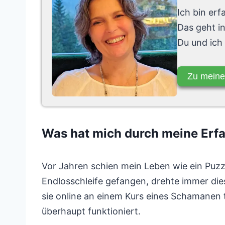
Ich bin er
Das geht i
Du und ich
Zu meine
Was hat mich durch meine Er
Vor Jahren schien mein Leben wie ein Puzzl
Endlosschleife gefangen, drehte immer die
sie online an einem Kurs eines Schamanen 
überhaupt funktioniert.