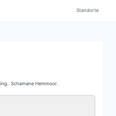
Standorte
tting.. Schamane Hemmoor.