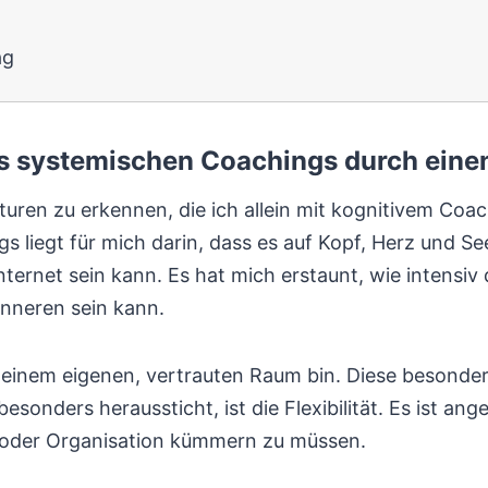
ag
es systemischen Coachings durch ein
uren zu erkennen, die ich allein mit kognitivem Coa
iegt für mich darin, dass es auf Kopf, Herz und Seel
Internet sein kann. Es hat mich erstaunt, wie intensi
nneren sein kann.
einem eigenen, vertrauten Raum bin. Diese besondere 
besonders heraussticht, ist die Flexibilität. Es ist 
oder Organisation kümmern zu müssen.