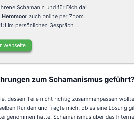
fahrene Schamanin und für Dich da!
n
Hemmoor
auch online per Zoom.
 1:1 im persönlichen Gespräch …
r Webseite
fahrungen zum Schamanismus geführt
e, dessen Teile nicht richtig zusammenpassen wollten.
selben Runden und fragte mich, ob es eine Lösung gib
teilgenommen hatte. Schamanismus über das Internet