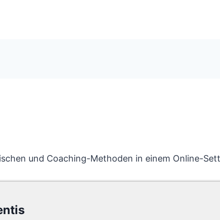
nischen und Coaching-Methoden in einem Online-Se
entis