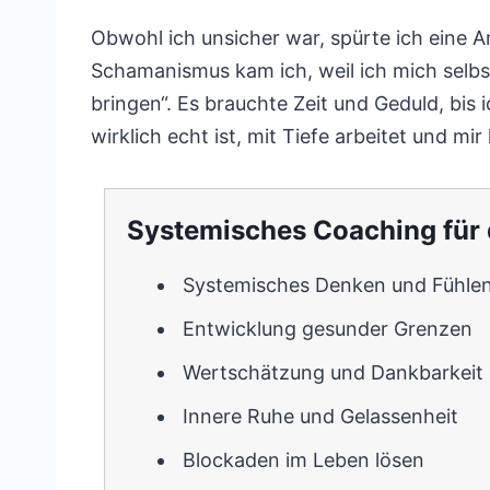
Obwohl ich unsicher war, spürte ich eine A
Schamanismus kam ich, weil ich mich selbs
bringen“. Es brauchte Zeit und Geduld, bi
wirklich echt ist, mit Tiefe arbeitet und mi
Systemisches Coaching für d
Systemisches Denken und Fühle
Entwicklung gesunder Grenzen
Wertschätzung und Dankbarkeit k
Innere Ruhe und Gelassenheit
Blockaden im Leben lösen