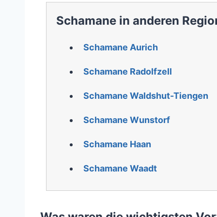
Schamane in anderen Regio
Schamane Aurich
Schamane Radolfzell
Schamane Waldshut-Tiengen
Schamane Wunstorf
Schamane Haan
Schamane Waadt
Was waren die wichtigsten Vort