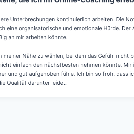
e Unterbrechungen kontinuierlich arbeiten. Die Not
h eine organisatorische und emotionale Hürde. Der 
ßig an mir arbeiten könnte.
in meiner Nähe zu wählen, bei dem das Gefühl nicht 
 nicht einfach den nächstbesten nehmen könnte. Mir i
r und gut aufgehoben fühle. Ich bin so froh, dass ic
e Qualität darunter leidet.